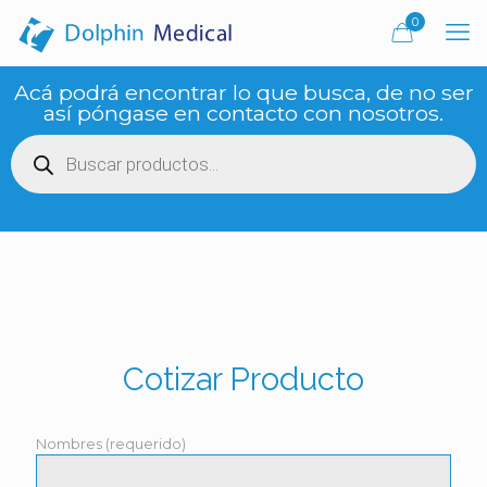
0
Acá podrá encontrar lo que busca, de no ser
así póngase en contacto con nosotros.
Búsqueda
de
productos
Cotizar Producto
Nombres (requerido)