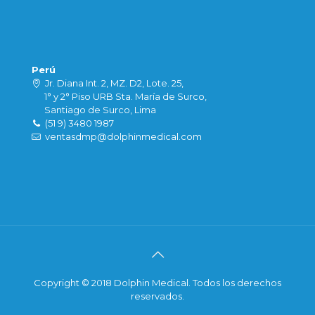
Perú
Jr. Diana Int. 2, MZ. D2, Lote. 25,
1° y 2° Piso URB Sta. María de Surco,
Santiago de Surco, Lima
(51 9) 3480 1987
ventasdmp@dolphinmedical.com
Copyright © 2018 Dolphin Medical. Todos los derechos
reservados.