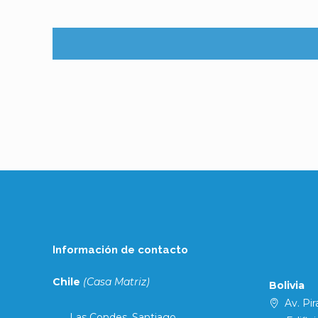
Información de contacto
Chile
(Casa Matriz)
Bolivia
Av. Pira
Las Condes, Santiago