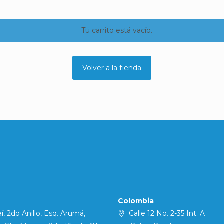
Tu carrito está vacío.
Volver a la tienda
Colombia
í, 2do Anillo, Esq. Arumá,
Calle 12 No. 2-35 Int. A