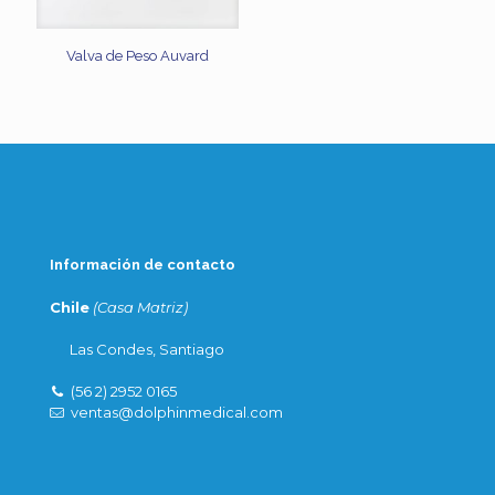
Valva de Peso Auvard
Información de contacto
Chile
(Casa Matriz)
Las Condes, Santiago
(56 2) 2952 0165
ventas@dolphinmedical.com