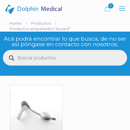
0
Home
Productos
Productos etiquetados “Auvard”
Acá podrá encontrar lo que busca, de no ser
así póngase en contacto con nosotros.
Búsqueda
de
productos