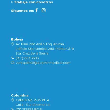
> Trabaja con nosotros
Síguenos en:
Bolivia
Av. Piraí, 2do Anillo, Esq. Arumá,
Edificio Sta. Monica, 2da. Planta Of. 8
Sta. Cruz de la Sierra.
(59 1) 7213 3393
ventasdmb@dolphinmedical.com
Colombia
Calle 12 No. 2-35 Int. A
Cota - Cundinamarca
(57) 31 7893 8018