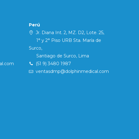
Perú
Jr. Diana Int. 2, MZ. D2, Lote. 25,
1° y 2° Piso URB Sta. María de
Surco,
Santiago de Surco, Lima
al.com
(51 9) 3480 1987
ventasdmp@dolphinmedical.com