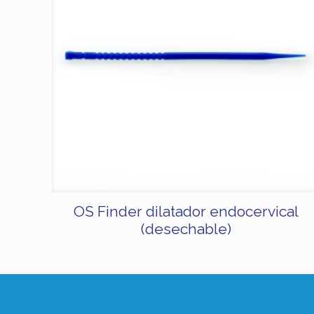
OS Finder dilatador endocervical
(desechable)