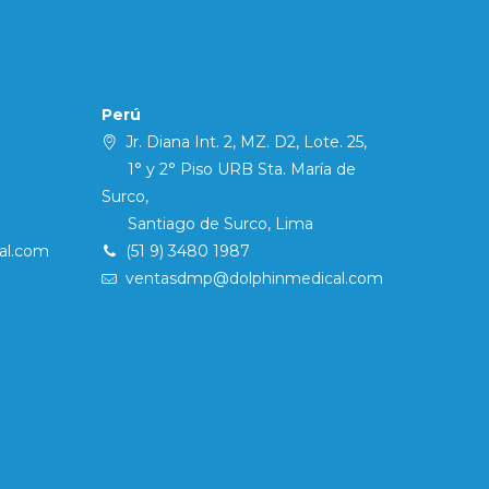
Perú
Jr. Diana Int. 2, MZ. D2, Lote. 25,
1° y 2° Piso URB Sta. María de
Surco,
Santiago de Surco, Lima
al.com
(51 9) 3480 1987
ventasdmp@dolphinmedical.com