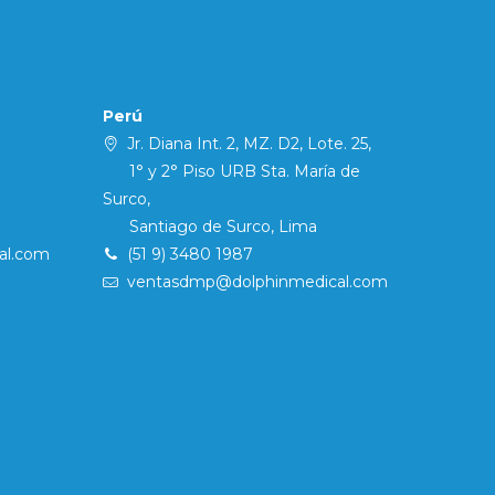
Perú
Jr. Diana Int. 2, MZ. D2, Lote. 25,
1° y 2° Piso URB Sta. María de
Surco,
Santiago de Surco, Lima
al.com
(51 9) 3480 1987
ventasdmp@dolphinmedical.com