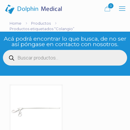
0
Home
Productos
Productos etiquetados “Colangio”
Acá podrá encontrar lo que busca, de no ser
así póngase en contacto con nosotros.
Búsqueda
de
productos