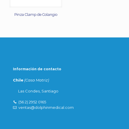
Pinza Clamp de Colangio
Información de contacto
Chile
(Casa Matriz)
Las Condes, Santiago
(56 2) 2952 0165
ventas@dolphinmedical.com