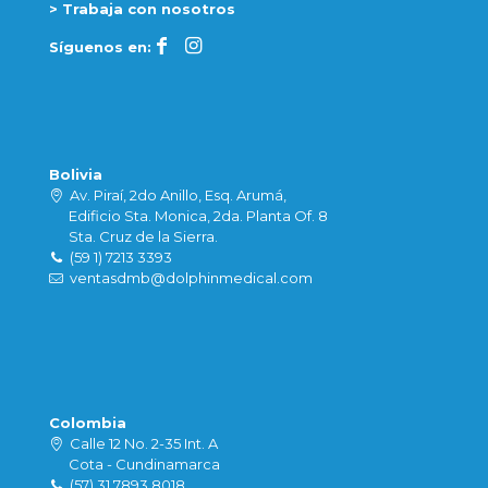
> Trabaja con nosotros
Síguenos en:
Bolivia
Av. Piraí, 2do Anillo, Esq. Arumá,
Edificio Sta. Monica, 2da. Planta Of. 8
Sta. Cruz de la Sierra.
(59 1) 7213 3393
ventasdmb@dolphinmedical.com
Colombia
Calle 12 No. 2-35 Int. A
Cota - Cundinamarca
(57) 31 7893 8018