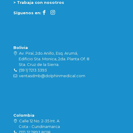
> Trabaja con nosotros
Síguenos en:
Bolivia
Av. Piraí, 2do Anillo, Esq. Arumá,
Edificio Sta. Monica, 2da. Planta Of. 8
Sta. Cruz de la Sierra.
(59 1) 7213 3393
ventasdmb@dolphinmedical.com
Colombia
Calle 12 No. 2-35 Int. A
Cota - Cundinamarca
(57) 31 7893 8018