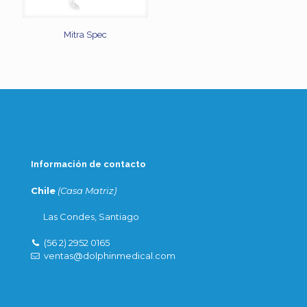
Mitra Spec
Información de contacto
Chile
(Casa Matriz)
Las Condes, Santiago
(56 2) 2952 0165
ventas@dolphinmedical.com