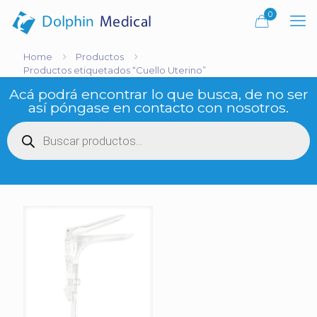
0
Home
Productos
Productos etiquetados “Cuello Uterino”
Acá podrá encontrar lo que busca, de no ser
así póngase en contacto con nosotros.
Búsqueda
de
productos