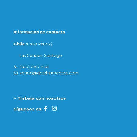
Información de contacto
Chile
(Casa Matriz)
Las Condes, Santiago
(56 2) 2952 0165
ventas@dolphinmedical.com
> Trabaja con nosotros
Síguenos en: