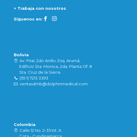
> Trabaja con nosotros
Síguenos en:
Bolivia
Av. Piraí, 2do Anillo, Esq. Arumá,
Edificio Sta. Monica, 2da. Planta Of. 8
Sta. Cruz de la Sierra.
(59 1) 7213 3393
ventasdmb@dolphinmedical.com
Colombia
Calle 12 No. 2-35 Int. A
Cota - Cundinamarca