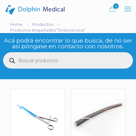
0
Home
Productos
Productos etiquetados “Endocervical”
Acá podrá encontrar lo que busca, de no ser
así póngase en contacto con nosotros.
Búsqueda
de
productos