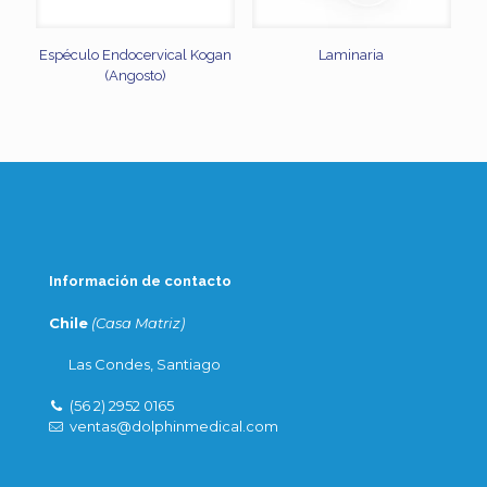
Espéculo Endocervical Kogan
Laminaria
(Angosto)
Información de contacto
Chile
(Casa Matriz)
Las Condes, Santiago
(56 2) 2952 0165
ventas@dolphinmedical.com