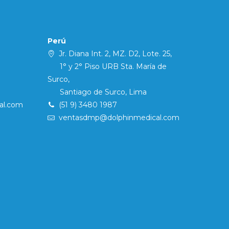
Perú
Jr. Diana Int. 2, MZ. D2, Lote. 25,
1° y 2° Piso URB Sta. María de
Surco,
Santiago de Surco, Lima
al.com
(51 9) 3480 1987
ventasdmp@dolphinmedical.com