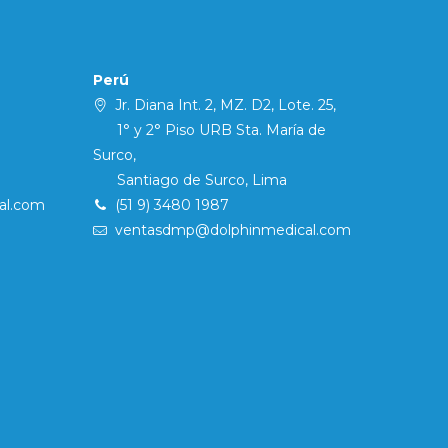
Perú
Jr. Diana Int. 2, MZ. D2, Lote. 25,
1° y 2° Piso URB Sta. María de
Surco,
Santiago de Surco, Lima
al.com
(51 9) 3480 1987
ventasdmp@dolphinmedical.com