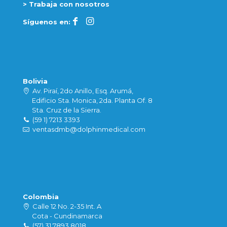
> Trabaja con nosotros
Síguenos en:
Bolivia
Av. Piraí, 2do Anillo, Esq. Arumá,
Edificio Sta. Monica, 2da. Planta Of. 8
Sta. Cruz de la Sierra.
(59 1) 7213 3393
ventasdmb@dolphinmedical.com
Colombia
Calle 12 No. 2-35 Int. A
Cota - Cundinamarca
(57) 31 7893 8018