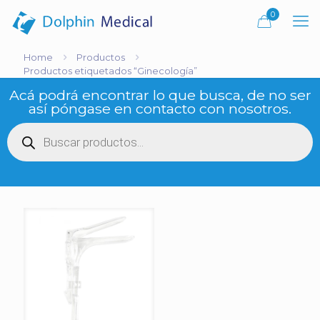
0
Home
Productos
Productos etiquetados “Ginecología”
Acá podrá encontrar lo que busca, de no ser
así póngase en contacto con nosotros.
Búsqueda
de
productos