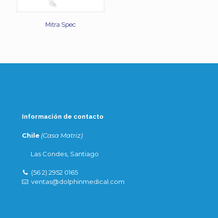
Mitra Spec
Información de contacto
Chile
(Casa Matriz)
Las Condes, Santiago
(56 2) 2952 0165
ventas@dolphinmedical.com