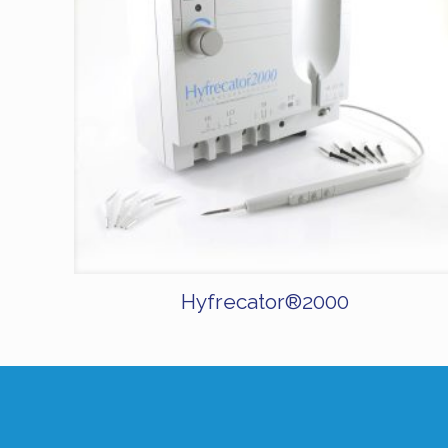
Hyfrecator®2000