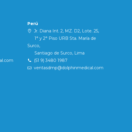
Perú
Jr. Diana Int. 2, MZ. D2, Lote. 25,
1° y 2° Piso URB Sta. María de
Surco,
Santiago de Surco, Lima
al.com
(51 9) 3480 1987
ventasdmp@dolphinmedical.com