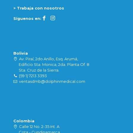
> Trabaja con nosotros
Síguenos en:
Bolivia
Av. Piraí, 2do Anillo, Esq. Arumá,
Edificio Sta. Monica, 2da. Planta Of. 8
Sta. Cruz de la Sierra.
(59 1) 7213 3393
ventasdmb@dolphinmedical.com
Colombia
Calle 12 No. 2-35 Int. A
Cota - Cundinamarca