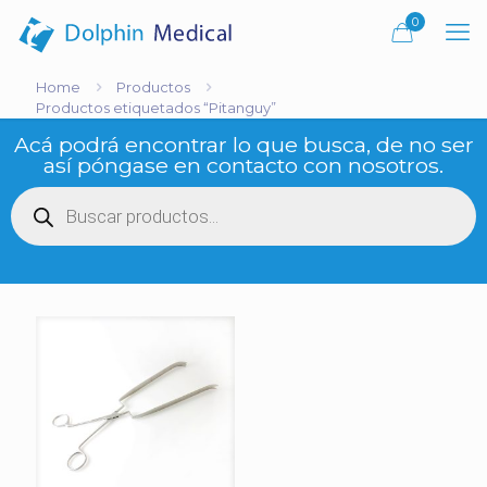
0
Home
Productos
Productos etiquetados “Pitanguy”
Acá podrá encontrar lo que busca, de no ser
así póngase en contacto con nosotros.
Búsqueda
de
productos