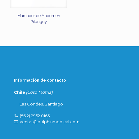
Marcador de Abdomen
Pitanguy
Información de contacto
Chile
(Casa Matriz)
Las Condes, Santiago
(56 2) 2952 0165
ventas@dolphinmedical.com