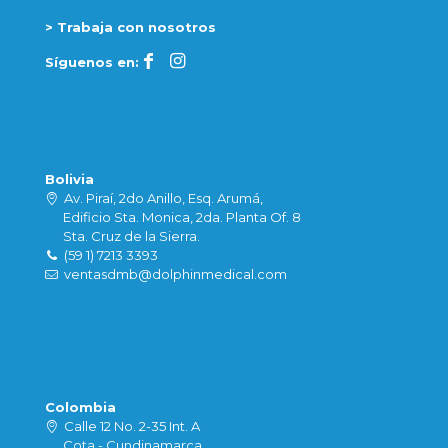
> Trabaja con nosotros
Síguenos en:
Bolivia
Av. Piraí, 2do Anillo, Esq. Arumá,
Edificio Sta. Monica, 2da. Planta Of. 8
Sta. Cruz de la Sierra.
(59 1) 7213 3393
ventasdmb@dolphinmedical.com
Colombia
Calle 12 No. 2-35 Int. A
Cota - Cundinamarca