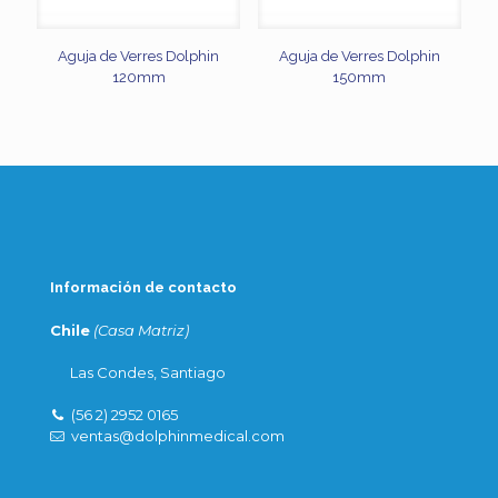
Aguja de Verres Dolphin
Aguja de Verres Dolphin
120mm
150mm
Información de contacto
Chile
(Casa Matriz)
Las Condes, Santiago
(56 2) 2952 0165
ventas@dolphinmedical.com