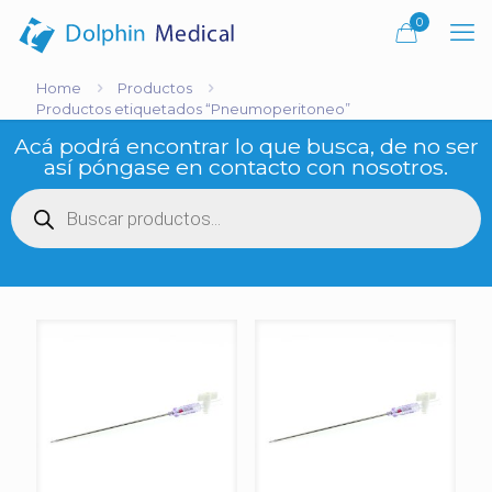
0
Home
Productos
Productos etiquetados “Pneumoperitoneo”
Acá podrá encontrar lo que busca, de no ser
así póngase en contacto con nosotros.
Búsqueda
de
productos