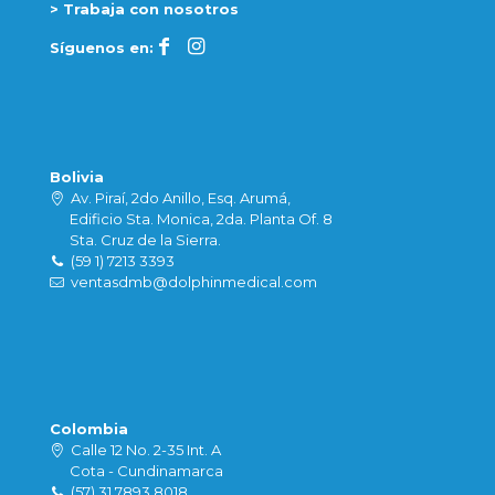
> Trabaja con nosotros
Síguenos en:
Bolivia
Av. Piraí, 2do Anillo, Esq. Arumá,
Edificio Sta. Monica, 2da. Planta Of. 8
Sta. Cruz de la Sierra.
(59 1) 7213 3393
ventasdmb@dolphinmedical.com
Colombia
Calle 12 No. 2-35 Int. A
Cota - Cundinamarca
(57) 31 7893 8018