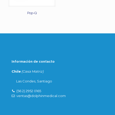
Pop-Q
Información de contacto
Chile
(Casa Matriz)
Las Condes, Santiago
(56 2) 2952 0165
ventas@dolphinmedical.com