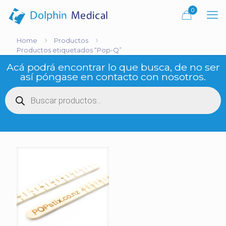
0
Home
Productos
Productos etiquetados “Pop-Q”
Acá podrá encontrar lo que busca, de no ser
así póngase en contacto con nosotros.
Búsqueda
de
productos