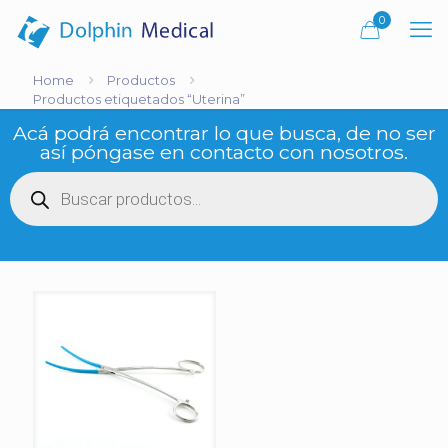
0
Home
Productos
Productos etiquetados “Uterina”
Acá podrá encontrar lo que busca, de no ser
así póngase en contacto con nosotros.
Búsqueda
de
productos