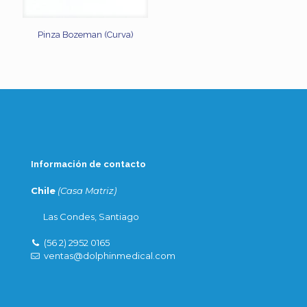
Pinza Bozeman (Curva)
Información de contacto
Chile
(Casa Matriz)
Las Condes, Santiago
(56 2) 2952 0165
ventas@dolphinmedical.com