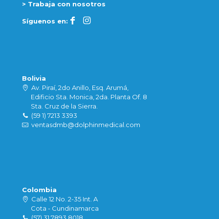
> Trabaja con nosotros
Síguenos en:
Bolivia
Av. Piraí, 2do Anillo, Esq. Arumá,
Edificio Sta. Monica, 2da. Planta Of. 8
Sta. Cruz de la Sierra.
(59 1) 7213 3393
ventasdmb@dolphinmedical.com
Colombia
Calle 12 No. 2-35 Int. A
Cota - Cundinamarca
(57) 31 7893 8018