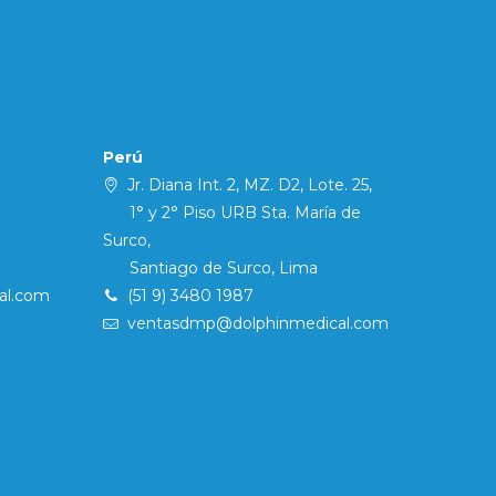
Perú
Jr. Diana Int. 2, MZ. D2, Lote. 25,
1° y 2° Piso URB Sta. María de
Surco,
Santiago de Surco, Lima
al.com
(51 9) 3480 1987
ventasdmp@dolphinmedical.com