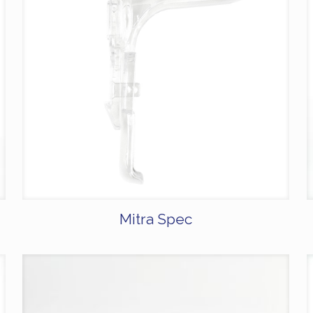
Mitra Spec