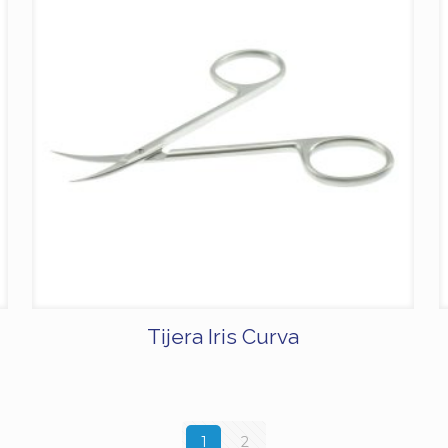
Tijera Iris Curva
1
2