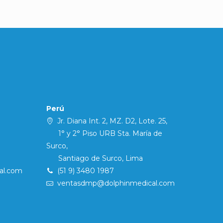
Perú
Jr. Diana Int. 2, MZ. D2, Lote. 25,
1° y 2° Piso URB Sta. María de
Surco,
Santiago de Surco, Lima
al.com
(51 9) 3480 1987
ventasdmp@dolphinmedical.com