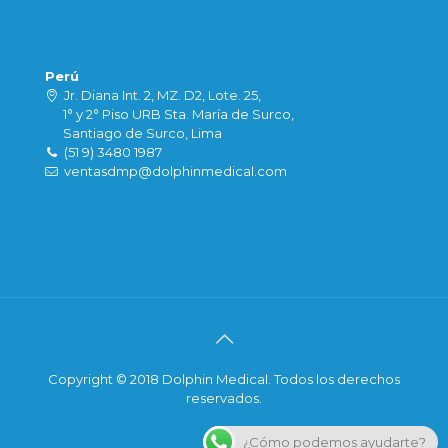
Perú
Jr. Diana Int. 2, MZ. D2, Lote. 25,
1° y 2° Piso URB Sta. María de Surco,
Santiago de Surco, Lima
(51 9) 3480 1987
ventasdmp@dolphinmedical.com
Copyright © 2018 Dolphin Medical. Todos los derechos
reservados.
¿Cómo podemos ayudarte?