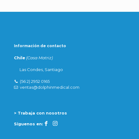
Información de contacto
Chile
(Casa Matriz)
Las Condes, Santiago
(56 2) 2952 0165
ventas@dolphinmedical.com
> Trabaja con nosotros
Síguenos en: