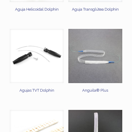
Aguja Helicoidal Dolphin
Aguja Transglútea Dolphin
Agujas TVT Dolphin
Anguila® Plus