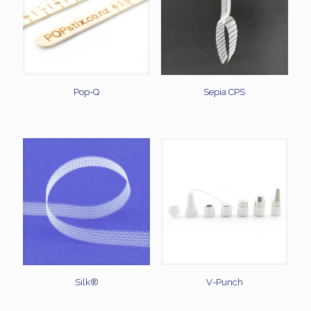
Pop-Q
Sepia CPS
Silk®
V-Punch