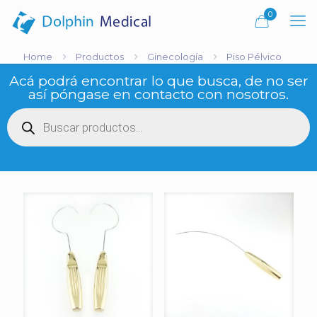
0
Home
Productos
Ginecología
Piso Pélvico
Acá podrá encontrar lo que busca, de no ser
así póngase en contacto con nosotros.
Búsqueda
de
productos