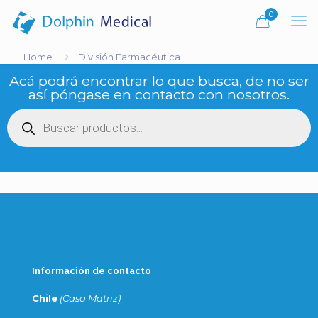
0
Home
División Farmacéutica
Acá podrá encontrar lo que busca, de no ser
así póngase en contacto con nosotros.
Búsqueda
de
productos
Información de contacto
Chile
(Casa Matriz)