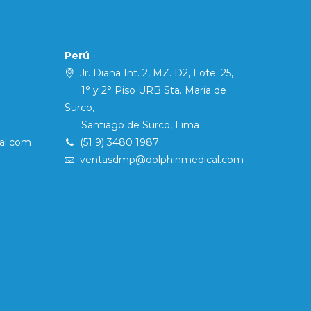
Perú
Jr. Diana Int. 2, MZ. D2, Lote. 25,
1° y 2° Piso URB Sta. María de
Surco,
Santiago de Surco, Lima
al.com
(51 9) 3480 1987
ventasdmp@dolphinmedical.com