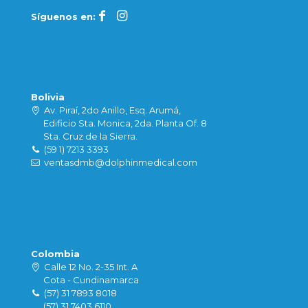
Síguenos en:
Bolivia
Av. Piraí, 2do Anillo, Esq. Arumá,
Edificio Sta. Monica, 2da. Planta Of. 8
Sta. Cruz de la Sierra.
(59 1) 7213 3393
ventasdmb@dolphinmedical.com
Colombia
Calle 12 No. 2-35 Int. A
Cota - Cundinamarca
(57) 31 7893 8018
(57) 31 7403 6110