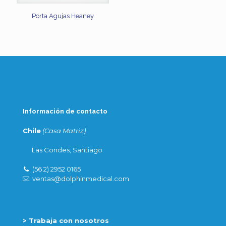
Porta Agujas Heaney
Información de contacto
Chile
(Casa Matriz)
Las Condes, Santiago
(56 2) 2952 0165
ventas@dolphinmedical.com
> Trabaja con nosotros