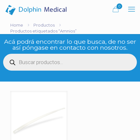
0
Home
Productos
Productos etiquetados “Amnios”
Acá podrá encontrar lo que busca, de no ser
así póngase en contacto con nosotros.
Búsqueda
de
productos