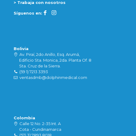
> Trabaja con nosotros
Síguenos en:
Bolivia
Av. Piraí, 2do Anillo, Esq. Arumá,
Edificio Sta. Monica, 2da. Planta Of. 8
Sta. Cruz de la Sierra.
(59 1) 7213 3393
ventasdmb@dolphinmedical.com
Colombia
Calle 12 No. 2-35 Int. A
Cota - Cundinamarca
(57) 31 7893 8018