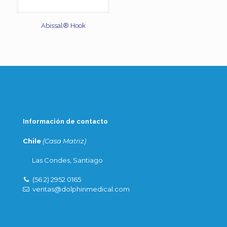
Abissal® Hook
Información de contacto
Chile
(Casa Matriz)
Las Condes, Santiago
(56 2) 2952 0165
ventas@dolphinmedical.com