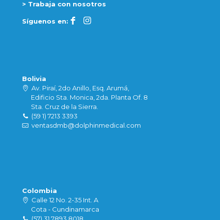
> Trabaja con nosotros
Síguenos en:
Bolivia
Av. Piraí, 2do Anillo, Esq. Arumá,
Edificio Sta. Monica, 2da. Planta Of. 8
Sta. Cruz de la Sierra.
(59 1) 7213 3393
ventasdmb@dolphinmedical.com
Colombia
Calle 12 No. 2-35 Int. A
Cota - Cundinamarca
(57) 31 7893 8018