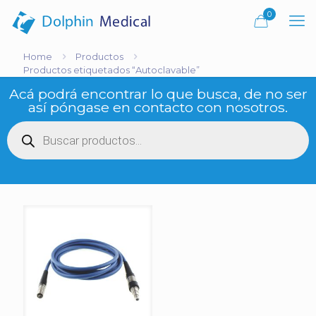
0
Home
Productos
Productos etiquetados “Autoclavable”
Acá podrá encontrar lo que busca, de no ser
así póngase en contacto con nosotros.
Búsqueda
de
productos