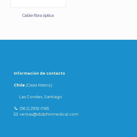
Cable fibra óptica
Información de contacto
Chile
(Casa Matriz)
Las Condes, Santiago
(56 2) 2952 0165
ventas@dolphinmedical.com