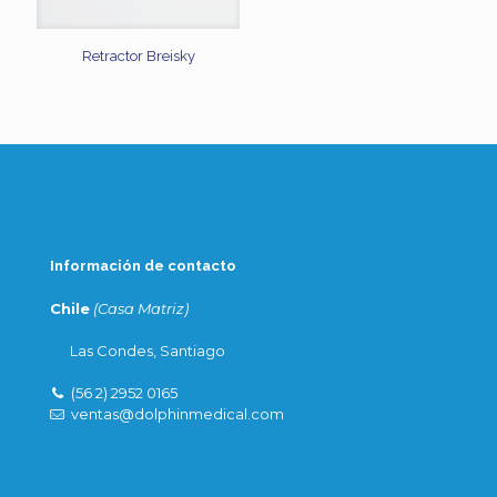
Retractor Breisky
Información de contacto
Chile
(Casa Matriz)
Las Condes, Santiago
(56 2) 2952 0165
ventas@dolphinmedical.com