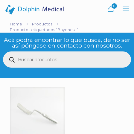
0
Home
Productos
Productos etiquetados “Bayoneta”
Acá podrá encontrar lo que busca, de no ser
así póngase en contacto con nosotros.
Búsqueda
de
productos