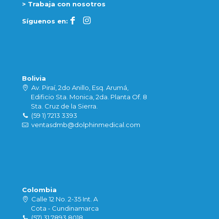
> Trabaja con nosotros
Síguenos en:
Bolivia
Av. Piraí, 2do Anillo, Esq. Arumá,
Edificio Sta. Monica, 2da. Planta Of. 8
Sta. Cruz de la Sierra.
(59 1) 7213 3393
ventasdmb@dolphinmedical.com
Colombia
Calle 12 No. 2-35 Int. A
Cota - Cundinamarca
(57) 31 7893 8018