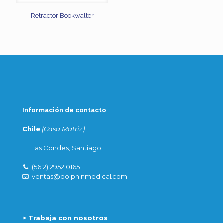
Retractor Bookwalter
Información de contacto
Chile
(Casa Matriz)
Las Condes, Santiago
(56 2) 2952 0165
ventas@dolphinmedical.com
> Trabaja con nosotros