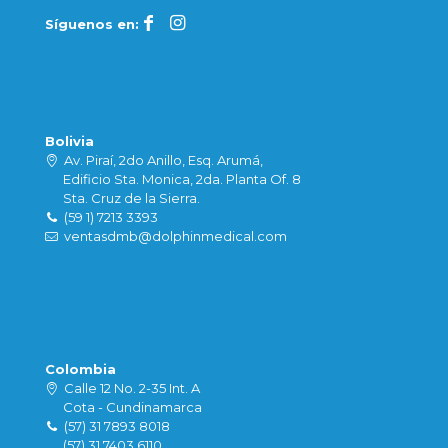
Síguenos en:
Bolivia
Av. Piraí, 2do Anillo, Esq. Arumá,
Edificio Sta. Monica, 2da. Planta Of. 8
Sta. Cruz de la Sierra.
(59 1) 7213 3393
ventasdmb@dolphinmedical.com
Colombia
Calle 12 No. 2-35 Int. A
Cota - Cundinamarca
(57) 31 7893 8018
(57) 31 7403 6110