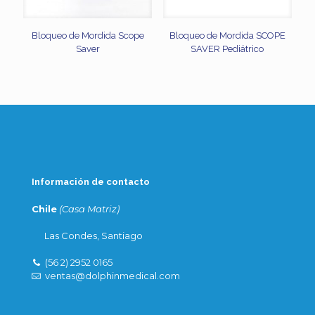
Bloqueo de Mordida Scope
Bloqueo de Mordida SCOPE
Saver
SAVER Pediátrico
Información de contacto
Chile
(Casa Matriz)
Las Condes, Santiago
(56 2) 2952 0165
ventas@dolphinmedical.com