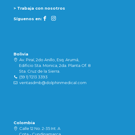
> Trabaja con nosotros
Síguenos en:
Bolivia
Av. Piraí, 2do Anillo, Esq. Arumá,
Edificio Sta. Monica, 2da. Planta Of. 8
Sta. Cruz de la Sierra.
(59 1) 7213 3393
ventasdmb@dolphinmedical.com
Colombia
Calle 12 No. 2-35 Int. A
Cota - Cundinamarca