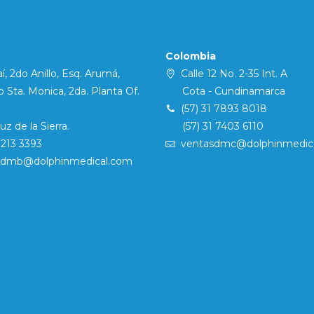
Colombia
í, 2do Anillo, Esq. Arumá,
Calle 12 No. 2-35 Int. A
Sta. Monica, 2da. Planta Of.
Cota - Cundinamarca
(57) 31 7893 8018
 de la Sierra.
(57) 31 7403 6110
7213 3393
ventasdmc@dolphinmedic
sdmb@dolphinmedical.com