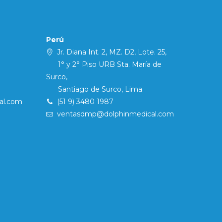
Perú
Jr. Diana Int. 2, MZ. D2, Lote. 25,
1° y 2° Piso URB Sta. María de
Surco,
Santiago de Surco, Lima
al.com
(51 9) 3480 1987
ventasdmp@dolphinmedical.com