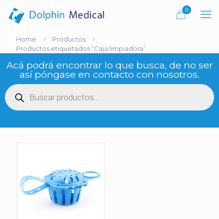
0
Home
Productos
Productos etiquetados “Caja limpiadora”
Acá podrá encontrar lo que busca, de no ser
así póngase en contacto con nosotros.
Búsqueda
de
productos