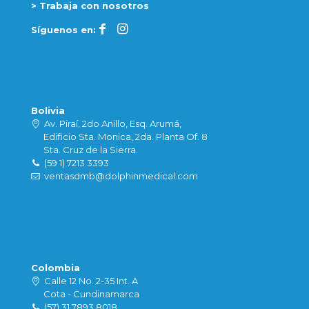
> Trabaja con nosotros
Síguenos en:
Bolivia
Av. Piraí, 2do Anillo, Esq. Arumá,
Edificio Sta. Monica, 2da. Planta Of. 8
Sta. Cruz de la Sierra.
(59 1) 7213 3393
ventasdmb@dolphinmedical.com
Colombia
Calle 12 No. 2-35 Int. A
Cota - Cundinamarca
(57) 31 7893 8018