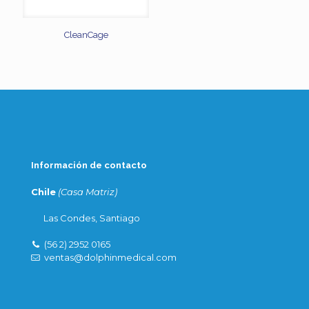
CleanCage
Información de contacto
Chile
(Casa Matriz)
Las Condes, Santiago
(56 2) 2952 0165
ventas@dolphinmedical.com