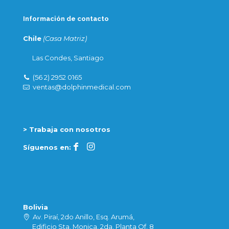
Información de contacto
Chile
(Casa Matriz)
Las Condes, Santiago
(56 2) 2952 0165
ventas@dolphinmedical.com
> Trabaja con nosotros
Síguenos en:
Bolivia
Av. Piraí, 2do Anillo, Esq. Arumá,
Edificio Sta. Monica, 2da. Planta Of. 8