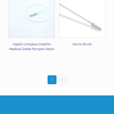
Cepillo Limpieza Dolphin
Cervix Brush
Medical Doble Pompón Recto
1
2