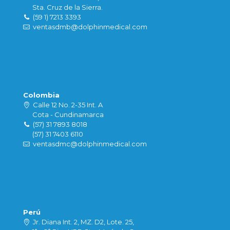
Sta. Cruz de la Sierra.
(59 1) 7213 3393
ventasdmb@dolphinmedical.com
Colombia
Calle 12 No. 2-35 Int. A
Cota - Cundinamarca
(57) 31 7893 8018
(57) 31 7403 6110
ventasdmc@dolphinmedical.com
Perú
Jr. Diana Int. 2, MZ. D2, Lote. 25,