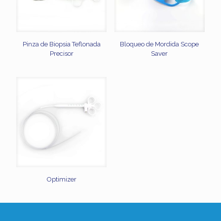
Pinza de Biopsia Teflonada
Bloqueo de Mordida Scope
Precisor
Saver
Optimizer