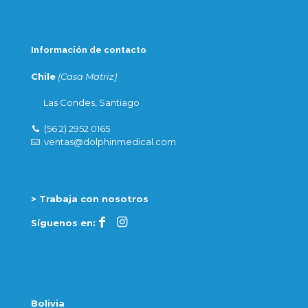
Información de contacto
Chile
(Casa Matriz)
Las Condes, Santiago
(56 2) 2952 0165
ventas@dolphinmedical.com
> Trabaja con nosotros
Síguenos en:
Bolivia