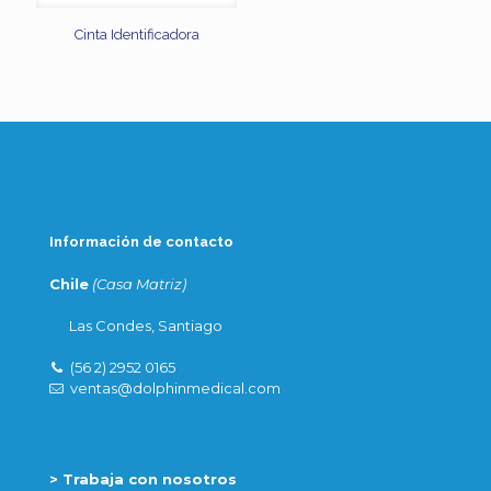
Cinta Identificadora
Información de contacto
Chile
(Casa Matriz)
Las Condes, Santiago
(56 2) 2952 0165
ventas@dolphinmedical.com
> Trabaja con nosotros