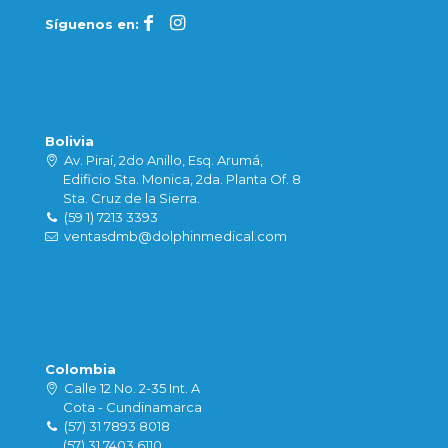
Síguenos en:
Bolivia
Av. Piraí, 2do Anillo, Esq. Arumá,
Edificio Sta. Monica, 2da. Planta Of. 8
Sta. Cruz de la Sierra.
(59 1) 7213 3393
ventasdmb@dolphinmedical.com
Colombia
Calle 12 No. 2-35 Int. A
Cota - Cundinamarca
(57) 31 7893 8018
(57) 31 7403 6110