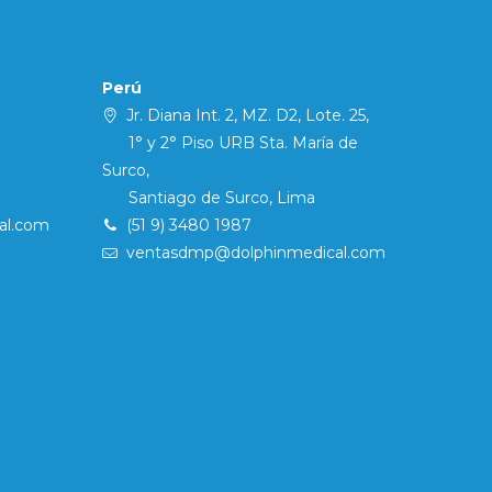
Perú
Jr. Diana Int. 2, MZ. D2, Lote. 25,
1° y 2° Piso URB Sta. María de
Surco,
Santiago de Surco, Lima
al.com
(51 9) 3480 1987
ventasdmp@dolphinmedical.com