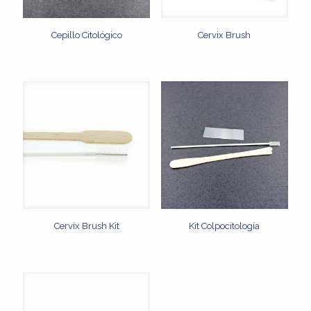
Cepillo Citológico
Cervix Brush
Cervix Brush Kit
Kit Colpocitología