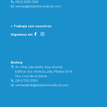
(56 2) 2952 0165
ventas@dolphinmedical.com
> Trabaja con nosotros
Síguenos en:
Bolivia
Av. Piraí, 2do Anillo, Esq. Arumá,
Edificio Sta. Monica, 2da. Planta Of. 8
Sta. Cruz de la Sierra.
(59 1) 7213 3393
ventasdmb@dolphinmedical.com