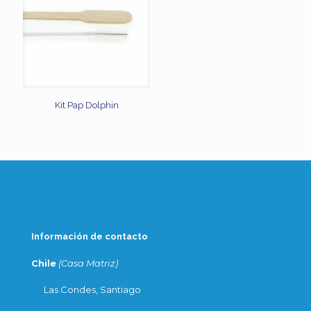
Kit Pap Dolphin
Información de contacto
Chile
(Casa Matriz)
Las Condes, Santiago