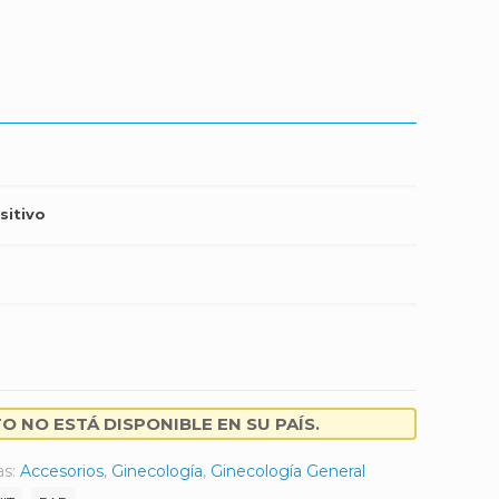
sitivo
 NO ESTÁ DISPONIBLE EN SU PAÍS.
as:
Accesorios
,
Ginecología
,
Ginecología General