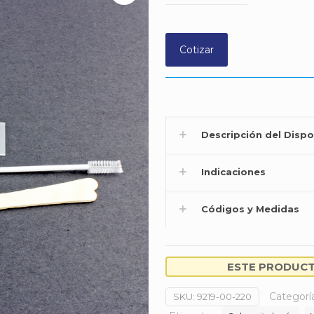
Cotizar
Descripción del Dispo
Indicaciones
Códigos y Medidas
ESTE PRODUCTO
Categorí
SKU:
9219-00-220