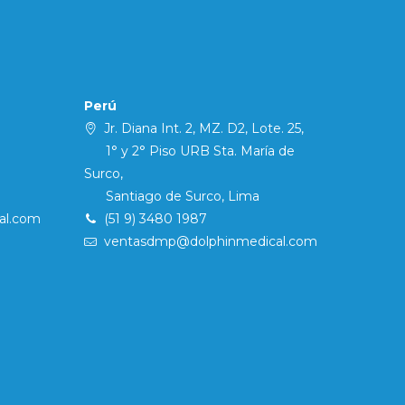
Perú
Jr. Diana Int. 2, MZ. D2, Lote. 25,
1° y 2° Piso URB Sta. María de
Surco,
Santiago de Surco, Lima
al.com
(51 9) 3480 1987
ventasdmp@dolphinmedical.com