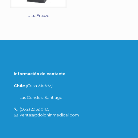
UltraFreeze
Información de contacto
Chile
(Casa Matriz)
Las Condes, Santiago
(56 2) 2952 0165
ventas@dolphinmedical.com