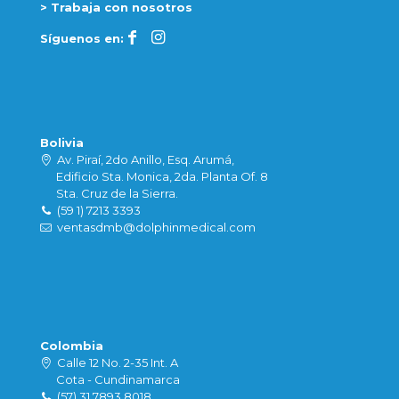
> Trabaja con nosotros
Síguenos en:
Bolivia
Av. Piraí, 2do Anillo, Esq. Arumá,
Edificio Sta. Monica, 2da. Planta Of. 8
Sta. Cruz de la Sierra.
(59 1) 7213 3393
ventasdmb@dolphinmedical.com
Colombia
Calle 12 No. 2-35 Int. A
Cota - Cundinamarca
(57) 31 7893 8018