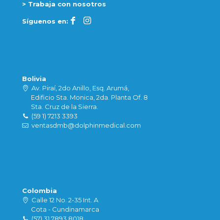
> Trabaja con nosotros
Síguenos en:
Bolivia
Av. Piraí, 2do Anillo, Esq. Arumá,
Edificio Sta. Monica, 2da. Planta Of. 8
Sta. Cruz de la Sierra.
(59 1) 7213 3393
ventasdmb@dolphinmedical.com
Colombia
Calle 12 No. 2-35 Int. A
Cota - Cundinamarca
(57) 31 7893 8018