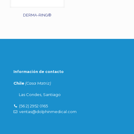
DERMA-RING®
Información de contacto
Chile
(Casa Matriz)
Las Condes, Santiago
(56 2) 2952 0165
ventas@dolphinmedical.com