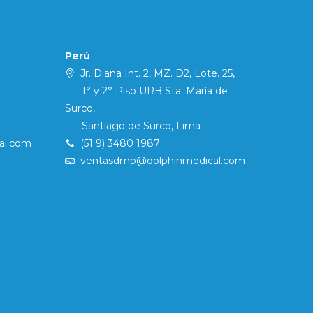
Perú
Jr. Diana Int. 2, MZ. D2, Lote. 25,
1° y 2° Piso URB Sta. María de
Surco,
Santiago de Surco, Lima
al.com
(51 9) 3480 1987
ventasdmp@dolphinmedical.com