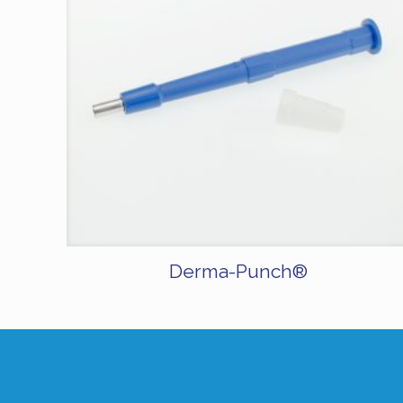
Derma-Punch®