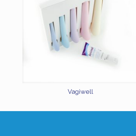
Vagiwell