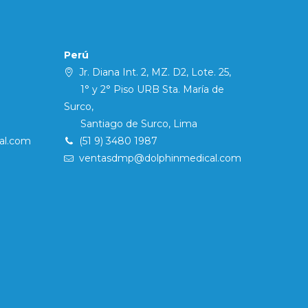
Perú
Jr. Diana Int. 2, MZ. D2, Lote. 25,
1° y 2° Piso URB Sta. María de
Surco,
Santiago de Surco, Lima
al.com
(51 9) 3480 1987
ventasdmp@dolphinmedical.com