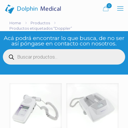
0
Home
Productos
Productos etiquetados “Doppler”
Acá podrá encontrar lo que busca, de no ser
así póngase en contacto con nosotros.
Búsqueda
de
productos