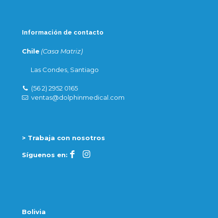
Información de contacto
Chile
(Casa Matriz)
Las Condes, Santiago
(56 2) 2952 0165
ventas@dolphinmedical.com
> Trabaja con nosotros
Síguenos en:
Bolivia