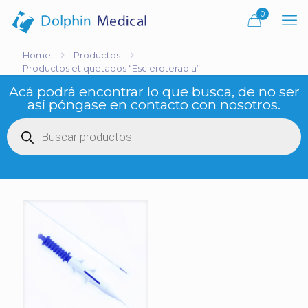
0
Home
Productos
Productos etiquetados “Escleroterapia”
Acá podrá encontrar lo que busca, de no ser
así póngase en contacto con nosotros.
Búsqueda
de
productos