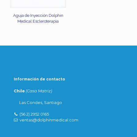
Aguja de Inyección Dolphin
Medical Escleroterapia
Información de contacto
Chile
(Casa Matriz)
Las Condes, Santiago
(56 2) 2952 0165
ventas@dolphinmedical.com