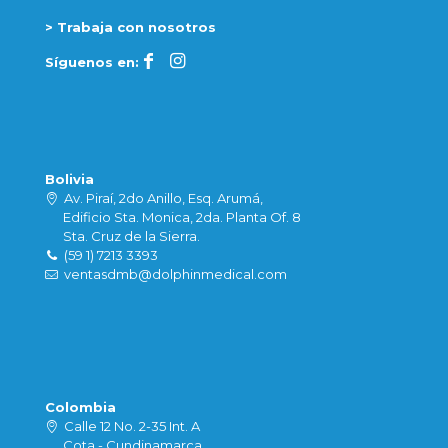
> Trabaja con nosotros
Síguenos en:
Bolivia
Av. Piraí, 2do Anillo, Esq. Arumá,
Edificio Sta. Monica, 2da. Planta Of. 8
Sta. Cruz de la Sierra.
(59 1) 7213 3393
ventasdmb@dolphinmedical.com
Colombia
Calle 12 No. 2-35 Int. A
Cota - Cundinamarca