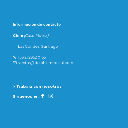
Información de contacto
Chile
(Casa Matriz)
Las Condes, Santiago
(56 2) 2952 0165
ventas@dolphinmedical.com
> Trabaja con nosotros
Síguenos en: