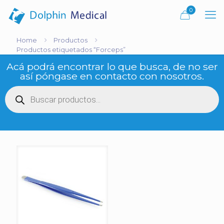
0
Home
Productos
Productos etiquetados “Forceps”
Acá podrá encontrar lo que busca, de no ser
así póngase en contacto con nosotros.
Búsqueda
de
productos