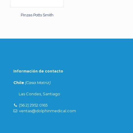
Pinzas Potts Smith
Información de contacto
Chile
(Casa Matriz)
Las Condes, Santiago
(56 2) 2952 0165
ventas@dolphinmedical.com