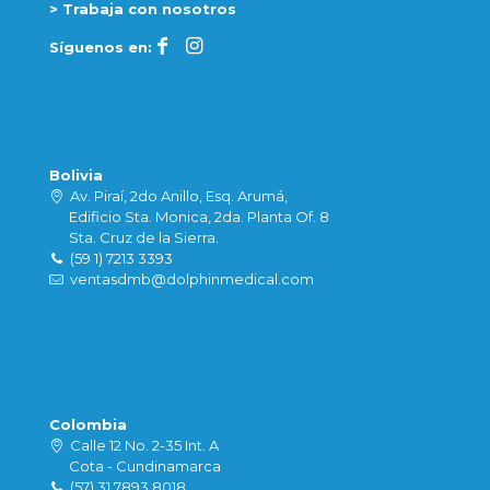
> Trabaja con nosotros
Síguenos en:
Bolivia
Av. Piraí, 2do Anillo, Esq. Arumá,
Edificio Sta. Monica, 2da. Planta Of. 8
Sta. Cruz de la Sierra.
(59 1) 7213 3393
ventasdmb@dolphinmedical.com
Colombia
Calle 12 No. 2-35 Int. A
Cota - Cundinamarca
(57) 31 7893 8018