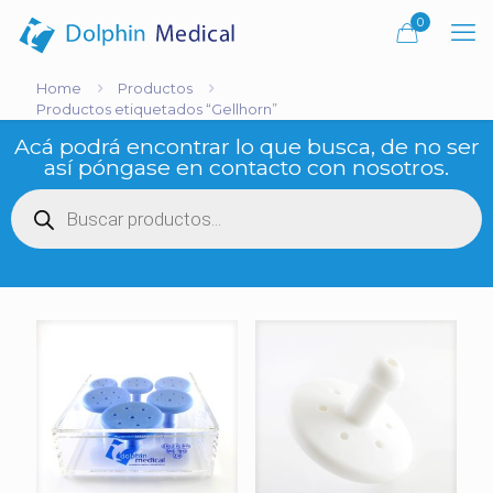
0
Home
Productos
Productos etiquetados “Gellhorn”
Acá podrá encontrar lo que busca, de no ser
así póngase en contacto con nosotros.
Búsqueda
de
productos