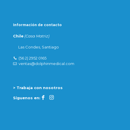
Información de contacto
Chile
(Casa Matriz)
Las Condes, Santiago
(56 2) 2952 0165
ventas@dolphinmedical.com
> Trabaja con nosotros
Síguenos en: