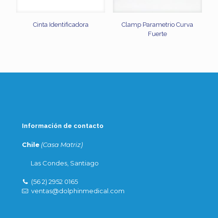
Cinta Identificadora
Clamp Parametrio Curva
Fuerte
Información de contacto
Chile
(Casa Matriz)
Las Condes, Santiago
(56 2) 2952 0165
ventas@dolphinmedical.com