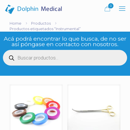
0
Home
Productos
Productos etiquetados “Instrumental”
Acá podrá encontrar lo que busca, de no ser
así póngase en contacto con nosotros.
Búsqueda
de
productos