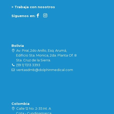
> Trabaja con nosotros
Síguenos en:
Bolivia
Av. Piraí, 2do Anillo, Esq. Arumá,
Edificio Sta. Monica, 2da. Planta Of. 8
Sta. Cruz de la Sierra.
(59 1) 7213 3393
ventasdmb@dolphinmedical.com
Colombia
Calle 12 No. 2-35 Int. A
Cota - Cundinamarca