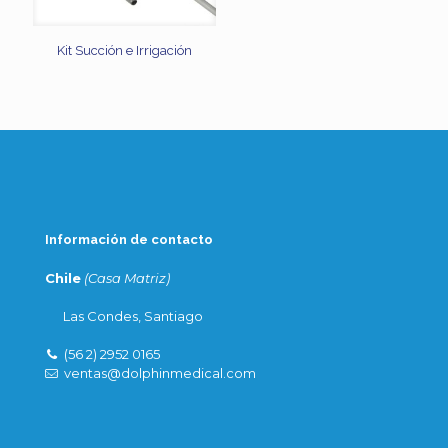
Kit Succión e Irrigación
Información de contacto
Chile
(Casa Matriz)
Las Condes, Santiago
(56 2) 2952 0165
ventas@dolphinmedical.com