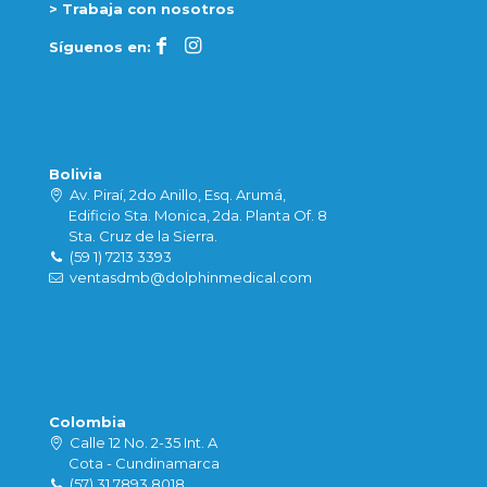
> Trabaja con nosotros
Síguenos en:
Bolivia
Av. Piraí, 2do Anillo, Esq. Arumá,
Edificio Sta. Monica, 2da. Planta Of. 8
Sta. Cruz de la Sierra.
(59 1) 7213 3393
ventasdmb@dolphinmedical.com
Colombia
Calle 12 No. 2-35 Int. A
Cota - Cundinamarca
(57) 31 7893 8018