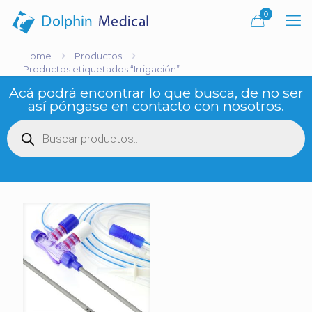
0
Home
Productos
Productos etiquetados “Irrigación”
Acá podrá encontrar lo que busca, de no ser
así póngase en contacto con nosotros.
Búsqueda
de
productos