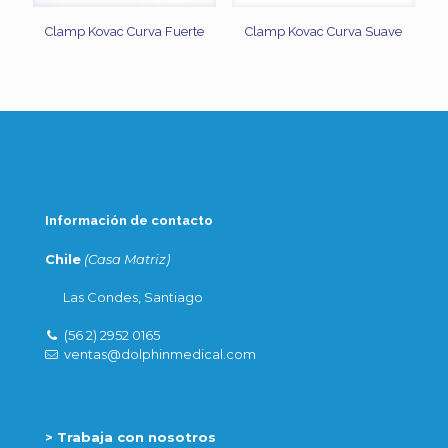
Clamp Kovac Curva Fuerte
Clamp Kovac Curva Suave
Información de contacto
Chile
(Casa Matriz)
Las Condes, Santiago
(56 2) 2952 0165
ventas@dolphinmedical.com
> Trabaja con nosotros