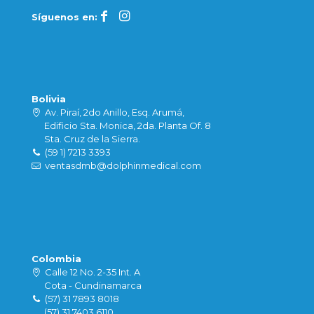
Síguenos en:
Bolivia
Av. Piraí, 2do Anillo, Esq. Arumá,
Edificio Sta. Monica, 2da. Planta Of. 8
Sta. Cruz de la Sierra.
(59 1) 7213 3393
ventasdmb@dolphinmedical.com
Colombia
Calle 12 No. 2-35 Int. A
Cota - Cundinamarca
(57) 31 7893 8018
(57) 31 7403 6110