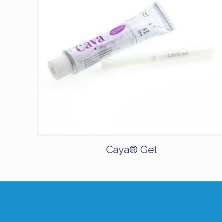
Caya® Gel