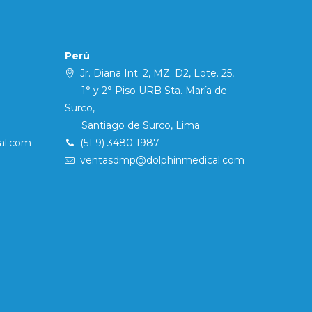
Perú
Jr. Diana Int. 2, MZ. D2, Lote. 25,
1° y 2° Piso URB Sta. María de
Surco,
Santiago de Surco, Lima
al.com
(51 9) 3480 1987
ventasdmp@dolphinmedical.com